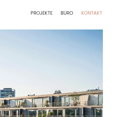
PROJEKTE
BÜRO
KONTAKT