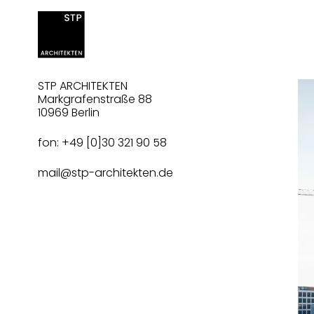
STP ARCHITEKTEN
Markgrafenstraße 88
10969 Berlin
fon: +49 [0]30 321 90 58
mail@stp-architekten.de